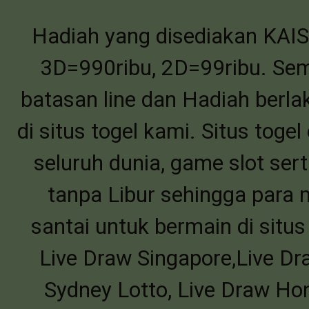
Hadiah yang disediakan KAI
3D=990ribu, 2D=99ribu. Semu
batasan line dan Hadiah berl
di situs togel kami. Situs toge
seluruh dunia, game slot ser
tanpa Libur sehingga para
santai untuk bermain di situ
Live Draw Singapore,Live Dr
Sydney Lotto, Live Draw Ho