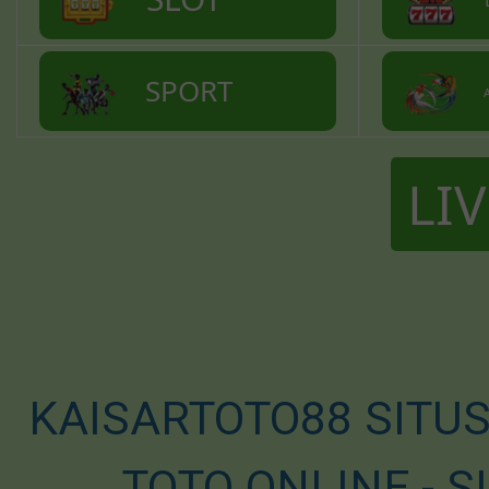
SPORT
A
LI
KAISARTOTO88 SITUS
TOTO ONLINE - S