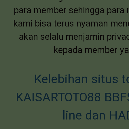
para member sehingga para m
kami bisa terus nyaman me
akan selalu menjamin priv
kepada member yan
Kelebihan situs t
KAISARTOTO88 BBFS 
line dan H