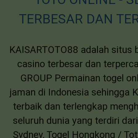
TERBESAR DAN TER
KAISARTOTO88 adalah situs ban
casino terbesar dan terperc
GROUP Permainan togel onli
jaman di Indonesia sehingga
terbaik dan terlengkap mengh
seluruh dunia yang terdiri dar
Sydney, Togel Hongkong / Tot